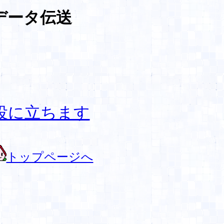
データ伝送
役に立ちます
トップページへ